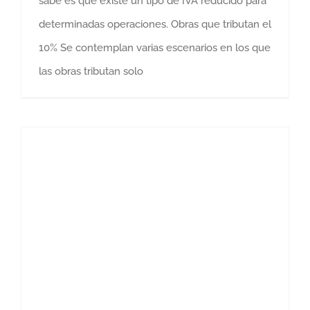
sabe es que existe un tipo de IVA reducido para
determinadas operaciones. Obras que tributan el
10% Se contemplan varias escenarios en los que
las obras tributan solo