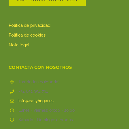
Política de privacidad
Política de cookies
Nota legal
CONTACTA CON NOSOTROS
Torrelodones (Madrid)
+34 652 954 791
info@easyhogar.es
Lunes - viernes: 09:00 - 20:00
Sábado - Domingo: cerrados