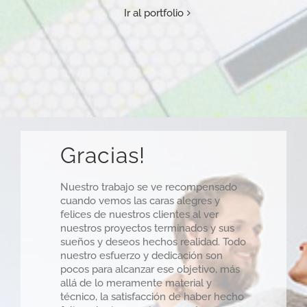
Ir al portfolio
Gracias!
Nuestro trabajo se ve recompensado
cuando vemos las caras alegres y
felices de nuestros clientes al ver
nuestros proyectos terminados y sus
sueños y deseos hechos realidad. Todo
nuestro esfuerzo y dedicación son
pocos para alcanzar ese objetivo, más
allá de lo meramente material y
técnico, la satisfacción de haber hecho