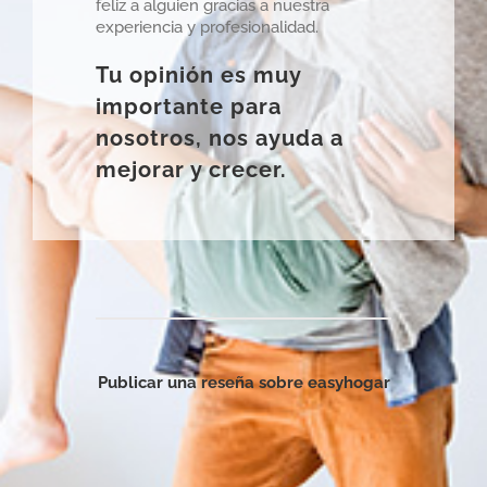
feliz a alguien gracias a nuestra
experiencia y profesionalidad.
Tu opinión es muy
importante para
nosotros, nos ayuda a
mejorar y crecer.
Publicar una reseña sobre easyhogar