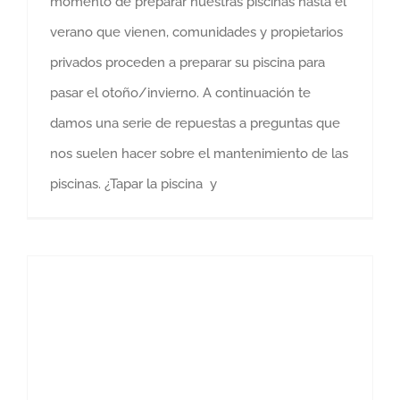
momento de preparar nuestras piscinas hasta el
verano que vienen, comunidades y propietarios
privados proceden a preparar su piscina para
pasar el otoño/invierno. A continuación te
damos una serie de repuestas a preguntas que
nos suelen hacer sobre el mantenimiento de las
piscinas. ¿Tapar la piscina y