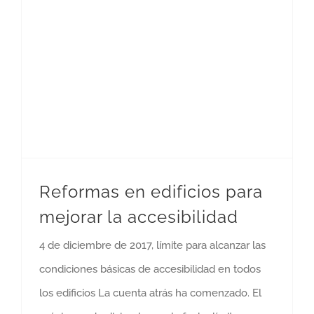
Reformas en edificios para mejorar la accesibilidad
Reformas en edificios para
mejorar la accesibilidad
4 de diciembre de 2017, límite para alcanzar las
condiciones básicas de accesibilidad en todos
los edificios La cuenta atrás ha comenzado. El