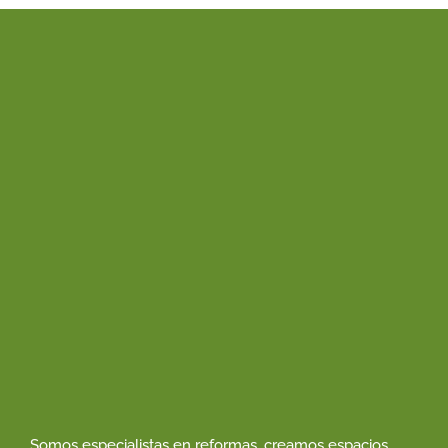
Somos especialistas en reformas, creamos espacios