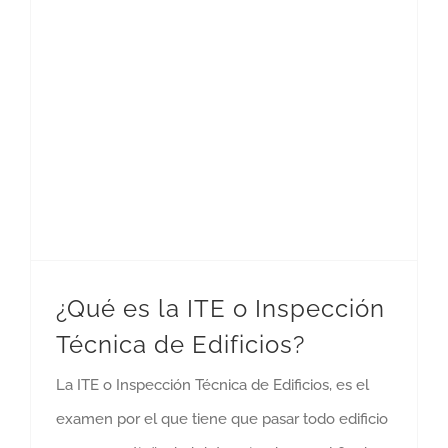
¿Qué es la ITE o Inspección Técnica de Edificios?
¿Qué es la ITE o Inspección
Técnica de Edificios?
La ITE o Inspección Técnica de Edificios, es el
examen por el que tiene que pasar todo edificio