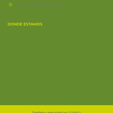
Sábado - Domingo: cerrados
DONDE ESTAMOS
Diseñada y maquetada por
SENMAIS