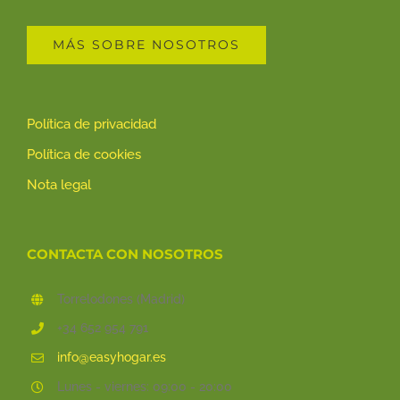
MÁS SOBRE NOSOTROS
Política de privacidad
Política de cookies
Nota legal
CONTACTA CON NOSOTROS
Torrelodones (Madrid)
+34 652 954 791
info@easyhogar.es
Lunes - viernes: 09:00 - 20:00