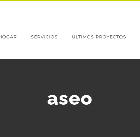
 HOGAR
SERVICIOS
ÚLTIMOS PROYECTOS
aseo