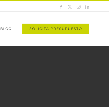
Facebook
X
Instagram
LinkedIn
SOLICITA PRESUPUESTO
BLOG