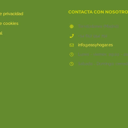
CONTACTA CON NOSOTR
de privacidad
de cookies
Torrelodones (Madrid)
al
+34 652 954 791
info@easyhogar.es
Lunes - viernes: 09:00 - 2
Sábado - Domingo: cerrad