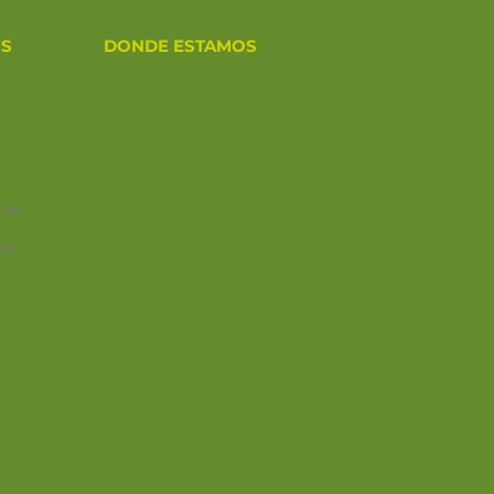
OS
DONDE ESTAMOS
0:00
os