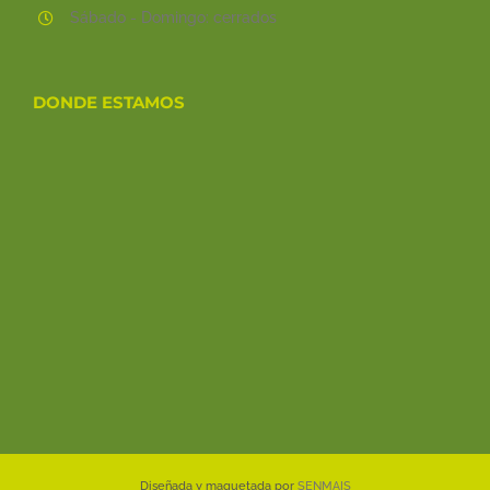
Sábado - Domingo: cerrados
DONDE ESTAMOS
Diseñada y maquetada por
SENMAIS