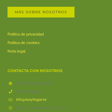
MÁS SOBRE NOSOTROS
Política de privacidad
Política de cookies
Nota legal
CONTACTA CON NOSOTROS
Torrelodones (Madrid)
+34 652 954 791
info@easyhogar.es
Lunes - viernes: 09:00 - 20:00