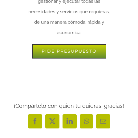
gestionar y ejecutar todas las
necesidades y servicios que requieras,
de una manera cómoda, rápida y
económica.
PIDE PRESUPUESTO
¡Compártelo con quien tu quieras, gracias!
Facebook
X
LinkedIn
WhatsApp
Correo
electrónico