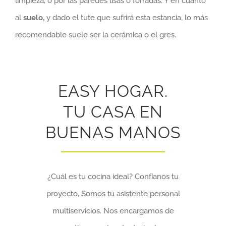
limpieza, o por las paredes lisas o forradas. Y en cuanto
al
suelo,
y dado el tute que sufrirá esta estancia, lo más
recomendable suele ser la cerámica o el gres.
EASY HOGAR.
TU CASA EN
BUENAS MANOS
¿Cuál es tu cocina ideal? Confíanos tu
proyecto, Somos tu asistente personal
multiservicios. Nos encargamos de