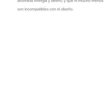
ahorrarás energía y dinero, y que ni mucho menos
son incompatibles con el diseño.