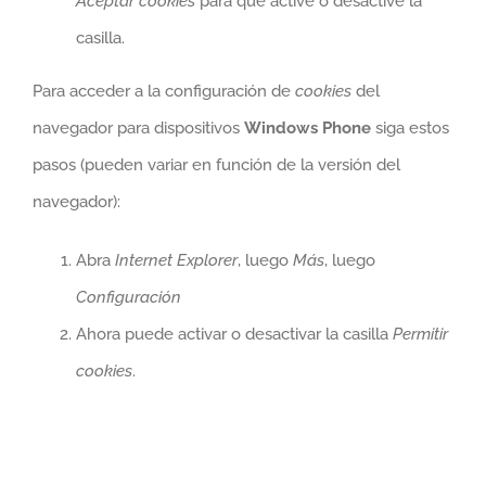
Aceptar cookies
para que active o desactive la
casilla.
Para acceder a la configuración de
cookies
del
navegador para dispositivos
Windows Phone
siga estos
pasos (pueden variar en función de la versión del
navegador):
Abra
Internet Explorer
, luego
Más
, luego
Configuración
Ahora puede activar o desactivar la casilla
Permitir
cookies
.