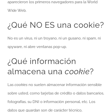
aparecieron los primeros navegadores para la World
Wide Web.
¿Qué NO ES una cookie?
No es un virus, ni un troyano, ni un gusano, ni spam, ni
spyware, ni abre ventanas pop-up.
¿Qué información
almacena una
cookie
?
Las
cookies
no suelen almacenar información sensible
sobre usted, como tarjetas de crédito o datos bancarios,
fotografías, su DNI o información personal, etc. Los
datos que guardan son de carácter técnico,